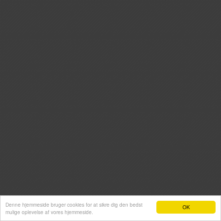
Denne hjemmeside bruger cookies for at sikre dig den bedst
OK
mulige oplevelse af vores hjemmeside.
Hjemmeside fra e-hjemmeside.dk